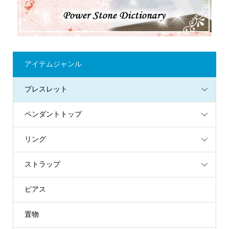
アイテムジャンル
ブレスレット
ペンダントトップ
リング
ストラップ
ピアス
置物