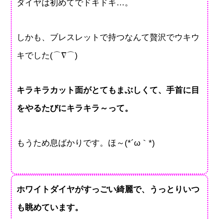
ダイヤは初めてでドキドキ…。
しかも、ブレスレットで持つなんて贅沢でウキウ
キでした(⌒∇⌒)
キラキラカット面がとてもまぶしくて、手首に目
をやるたびにキラキラ～って。
もうため息ばかりです。ほ～(*´ω｀*)
ホワイトダイヤがすっごい綺麗で、うっとりいつ
も眺めています。