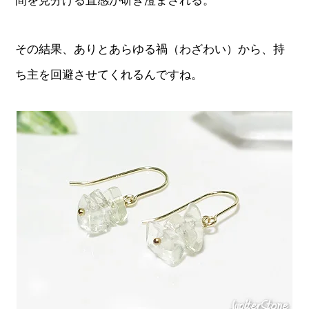
間を見分ける直感が研ぎ澄まされる。
その結果、ありとあらゆる禍（わざわい）から、持
ち主を回避させてくれるんですね。