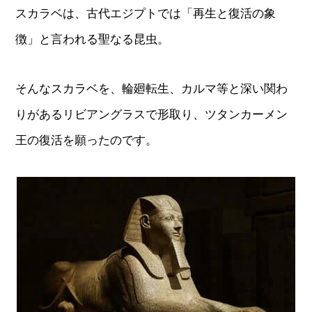
スカラベは、古代エジプトでは「再生と復活の象
徴」と言われる聖なる昆虫。
そんなスカラベを、輪廻転生、カルマ等と深い関わ
りがあるリビアングラスで形取り、ツタンカーメン
王の復活を願ったのです。