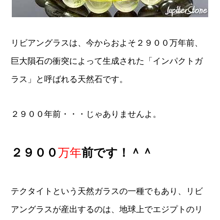
リビアングラスは、今からおよそ２９００万年前、
巨大隕石の衝突によって生成された「インパクトガ
ラス」と呼ばれる天然石です。
２９００年前・・・じゃありませんよ。
２９００
万年
前です！＾＾
テクタイトという天然ガラスの一種でもあり、リビ
アングラスが産出するのは、地球上でエジプトのリ