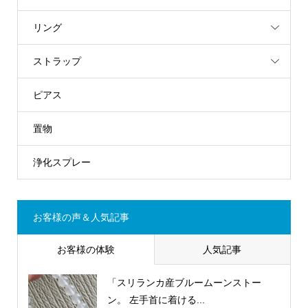
リング
ストラップ
ピアス
置物
浄化スプレー
お客様の声＆人気記事
お客様の体験
人気記事
「スリランカ産ブルームーンストー
ン。 左手首に着ける...