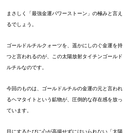
まさしく「最強金運パワーストーン」の極みと言え
るでしょう。
ゴールドルチルクォーツを、遥かにしのぐ金運を持
つと言われるのが、この太陽放射タイチンゴールド
ルチルなのです。
今回のものは、ゴールドルチルの金運の元と言われ
るヘマタイトという鉱物が、圧倒的な存在感を放っ
ています。
目にするたびに心が高揚せずにはいられない「太陽