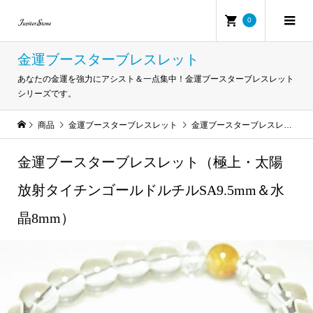
0
金運ブースターブレスレット
あなたの金運を強力にアシスト＆一点集中！金運ブースターブレスレット
シリーズです。
商品
金運ブースターブレスレット
金運ブースターブレスレット（極上・太陽放射タイチンゴールドルチルSA9.5mm＆水晶8mm）
金運ブースターブレスレット（極上・太陽
放射タイチンゴールドルチルSA9.5mm＆水
晶8mm）