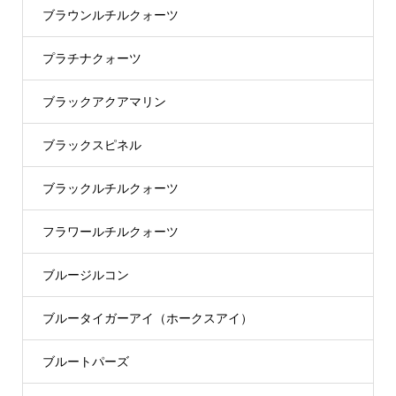
ブラウンルチルクォーツ
プラチナクォーツ
ブラックアクアマリン
ブラックスピネル
ブラックルチルクォーツ
フラワールチルクォーツ
ブルージルコン
ブルータイガーアイ（ホークスアイ）
ブルートパーズ