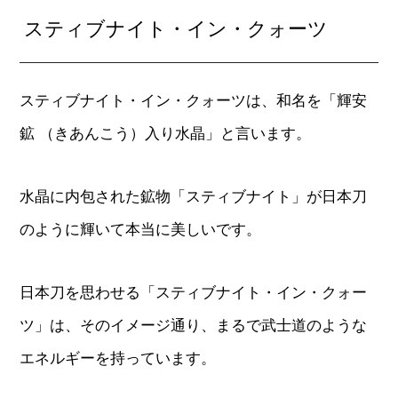
スティブナイト・イン・クォーツ
スティブナイト・イン・クォーツは、和名を「輝安
鉱 （きあんこう）入り水晶」と言います。
水晶に内包された鉱物「スティブナイト」が日本刀
のように輝いて本当に美しいです。
日本刀を思わせる「スティブナイト・イン・クォー
ツ」は、そのイメージ通り、まるで武士道のような
エネルギーを持っています。