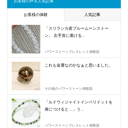
お客様の声＆人気記事
お客様の体験
人気記事
「スリランカ産ブルームーンストー
ン。 左手首に着ける...
パワーストーンブレスレット体験談
これも金運なのかなぁと思いました。
その他のパワーストーン体験談
「ルドウィジャイトインペリドットを
身につけると…」う...
パワーストーンブレスレット体験談