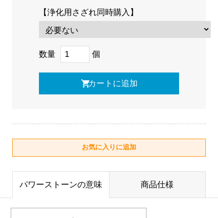
【浄化用さざれ同時購入】
数量
個
パワーストーンの意味
商品仕様