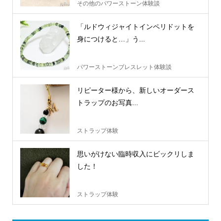
その他のパワーストーン体験談
「ルドウィジャイトインペリドットを
身につけると…」う...
パワーストーンブレスレット体験談
リピーター様から、新しいオーダース
トラップのお写真...
ストラップ体験
思いがけない臨時収入にビックリしま
した！
ストラップ体験