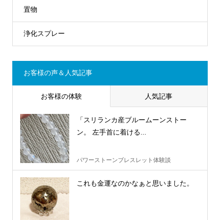
置物
浄化スプレー
お客様の声＆人気記事
お客様の体験
人気記事
「スリランカ産ブルームーンストー
ン。 左手首に着ける...
パワーストーンブレスレット体験談
これも金運なのかなぁと思いました。