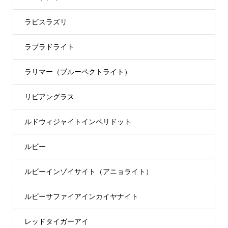
ラピスラズリ
ラブラドライト
ラリマー（ブルーペクトライト）
リビアングラス
ルドウィジャイトインペリドット
ルビー
ルビーインゾイサイト（アニョライト）
ルビーサファイアインカイヤナイト
レッドタイガーアイ