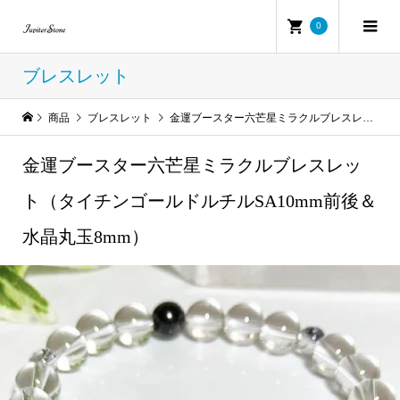
0
ブレスレット
商品
ブレスレット
金運ブースター六芒星ミラクルブレスレット（タイチンゴールドルチルSA10mm前後＆水晶丸玉8mm）
金運ブースター六芒星ミラクルブレスレッ
ト（タイチンゴールドルチルSA10mm前後＆
水晶丸玉8mm）