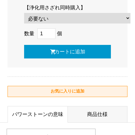
【浄化用さざれ同時購入】
数量
個
パワーストーンの意味
商品仕様