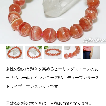
女性の魅力と輝きを高めるヒーリングストーンの女
王「ペルー産」インカローズ5A（ディープカラース
トライプ）ブレスレットです。
天然石の粒の大きさは、直径10mmとなります。