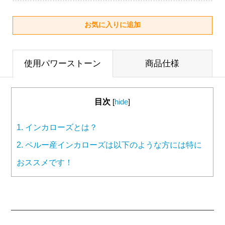
使用パワーストーン
商品仕様
目次
[
hide
]
1.
インカローズとは？
2.
ペルー産インカローズは以下のような方には特に
おススメです！