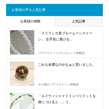
お客様の声＆人気記事
お客様の体験
人気記事
「スリランカ産ブルームーンストー
ン。 左手首に着ける...
パワーストーンブレスレット体験談
これも金運なのかなぁと思いました。
その他のパワーストーン体験談
「ルドウィジャイトインペリドットを
身につけると…」う...