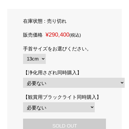
在庫状態 : 売り切れ
¥290,400
販売価格
(税込)
手首サイズをお選びください。
【浄化用さざれ同時購入】
【観賞用ブラックライト同時購入】
SOLD OUT