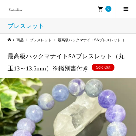
0
ブレスレット
商品
ブレスレット
最高級ハックマナイトSAブレスレット（丸玉13～13.5mm）※鑑別書付き
最高級ハックマナイトSAブレスレット（丸
玉13～13.5mm）※鑑別書付き
Sold Out