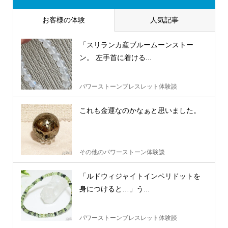
お客様の体験
人気記事
「スリランカ産ブルームーンストー
ン。 左手首に着ける...
パワーストーンブレスレット体験談
これも金運なのかなぁと思いました。
その他のパワーストーン体験談
「ルドウィジャイトインペリドットを
身につけると…」う...
パワーストーンブレスレット体験談