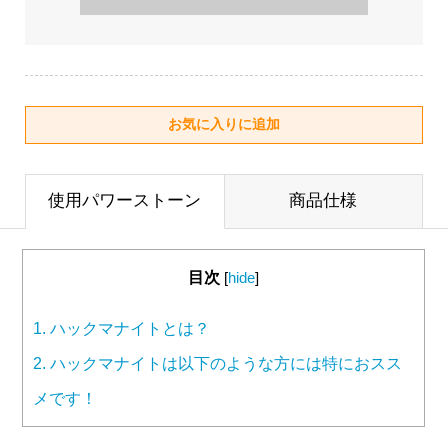
使用パワーストーン
商品仕様
目次
[
hide
]
1.
ハックマナイトとは？
2.
ハックマナイトは以下のような方には特におスス
メです！