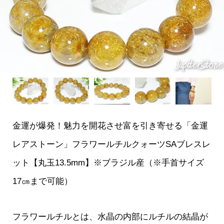
金運が爆発！魅力を開花させ富を引き寄せる「金運
レアストーン」フラワールチルクォーツSAブレスレ
ット【丸玉13.5mm】※ブラジル産（※手首サイズ
17㎝まで可能）
フラワールチルとは、水晶の内部にルチルの結晶が