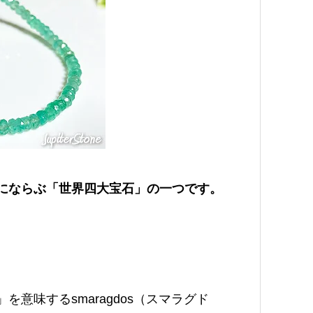
にならぶ「世界四大宝石」の一つです。
意味するsmaragdos（スマラグド