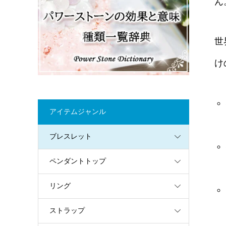
ん
世
け
アイテムジャンル
ブレスレット
ペンダントトップ
リング
ストラップ