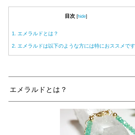
目次
[
hide
]
1.
エメラルドとは？
2.
エメラルドは以下のような方には特におススメで
エメラルドとは？