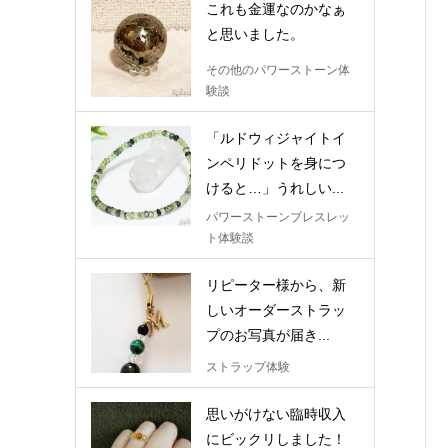
これも金運なのかなぁ
と思いました。
その他のパワーストーン体
験談
「ルドウィジャイトイ
ンペリドットを身につ
けると…」うれしい...
パワーストーンブレスレッ
ト体験談
リピーター様から、新
しいオーダーストラッ
プのお写真が届き...
ストラップ体験
思いがけない臨時収入
にビックリしました！