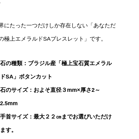
。
界にたった一つだけしか存在しない「あなただ
の極上エメラルドSAブレスレット」です。
石の種類：ブラジル産「極上宝石質エメラル
ドSA」ボタンカット
石のサイズ：およそ直径３mm×厚さ2～
2.5mm
手首サイズ：最大２２㎝までお選びいただけ
ます。