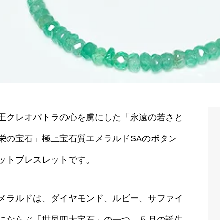
王クレオパトラの心を虜にした「永遠の若さと
栄の宝石」極上宝石質エメラルドSAのボタン
ットブレスレットです。
メラルドは、ダイヤモンド、ルビー、サファイ
にならぶ「世界四大宝石」の一つ、５月の誕生