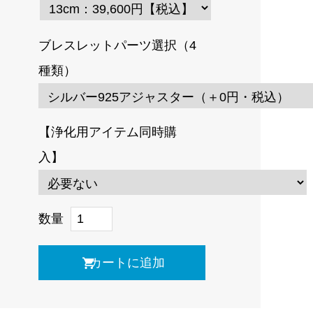
ブレスレットパーツ選択（4
種類）
【浄化用アイテム同時購
入】
数量