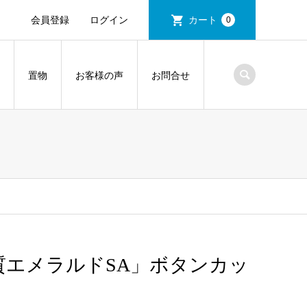
会員登録
ログイン
カート
0
置物
お客様の声
お問合せ
）
質エメラルドSA」ボタンカッ