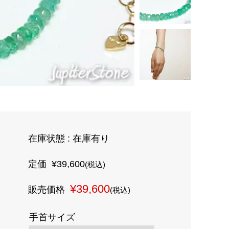
在庫状態 :
在庫有り
定価
¥39,600
(税込)
¥39,600
販売価格
(税込)
手首サイズ