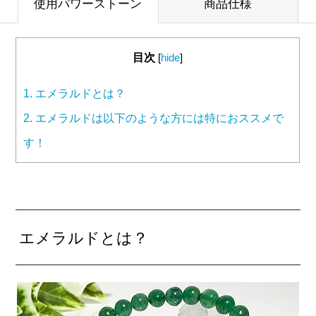
使用パワーストーン
商品仕様
目次
[
hide
]
1.
エメラルドとは？
2.
エメラルドは以下のような方には特におススメで
す！
エメラルドとは？