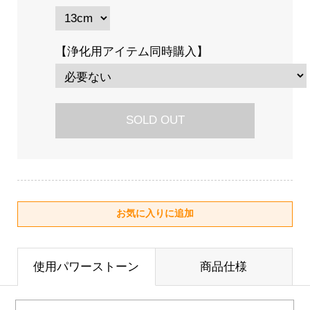
【浄化用アイテム同時購入】
SOLD OUT
使用パワーストーン
商品仕様