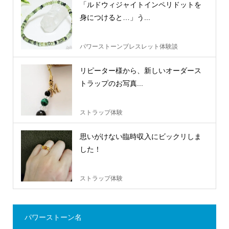
「ルドウィジャイトインペリドットを
身につけると…」う...
パワーストーンブレスレット体験談
リピーター様から、新しいオーダース
トラップのお写真...
ストラップ体験
思いがけない臨時収入にビックリしま
した！
ストラップ体験
パワーストーン名