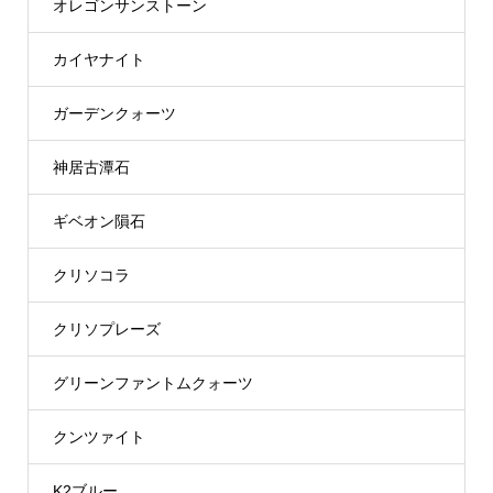
オレゴンサンストーン
カイヤナイト
ガーデンクォーツ
神居古潭石
ギベオン隕石
クリソコラ
クリソプレーズ
グリーンファントムクォーツ
クンツァイト
K2ブルー