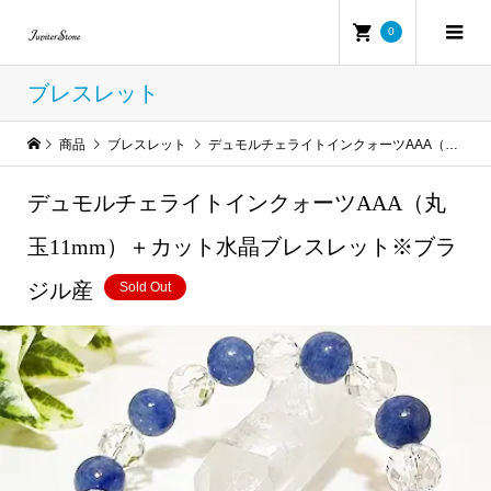
0
ブレスレット
商品
ブレスレット
デュモルチェライトインクォーツAAA（丸玉11mm）＋カット水晶ブレスレット※ブラジル産
デュモルチェライトインクォーツAAA（丸
玉11mm）＋カット水晶ブレスレット※ブラ
ジル産
Sold Out