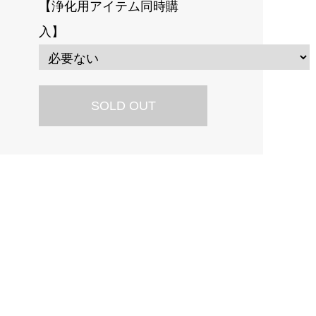
【浄化用アイテム同時購
入】
SOLD OUT