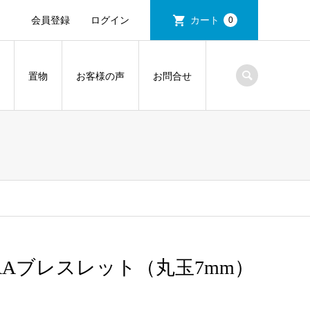
会員登録
ログイン
カート
0
置物
お客様の声
お問合せ
Aブレスレット（丸玉7mm）