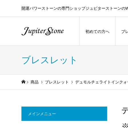
開運パワーストーンの専門ショップジュピターストーンのW
初めての方へ
ブ
ブレスレット
商品
ブレスレット
デュモルチェライトインクォ
メインメニュー