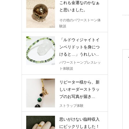
これも金運なのかなぁ
と思いました。
その他のパワーストーン体
験談
「ルドウィジャイトイ
ンペリドットを身につ
けると…」うれしい...
パワーストーンブレスレッ
ト体験談
リピーター様から、新
しいオーダーストラッ
プのお写真が届き...
ストラップ体験
思いがけない臨時収入
にビックリしました！