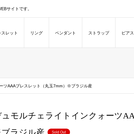
EBサイトです。
レスレット
リング
ペンダント
ストラップ
ピアス
ーツAAAブレスレット（丸玉7mm）※ブラジル産
デュモルチェライトインクォーツAA
※ブラジル産
Sold Out