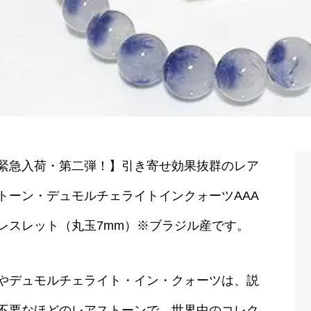
緊急入荷・第二弾！】引き寄せ効果抜群のレア
トーン・デュモルチェライトインクォーツAAA
レスレット（丸玉7mm）※ブラジル産です。
やデュモルチェライト・イン・クォーツは、説
不要なほどのレアストーンで、世界中のコレク