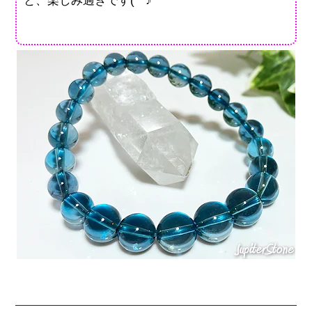
と、楽しみ過ぎです(^^♪