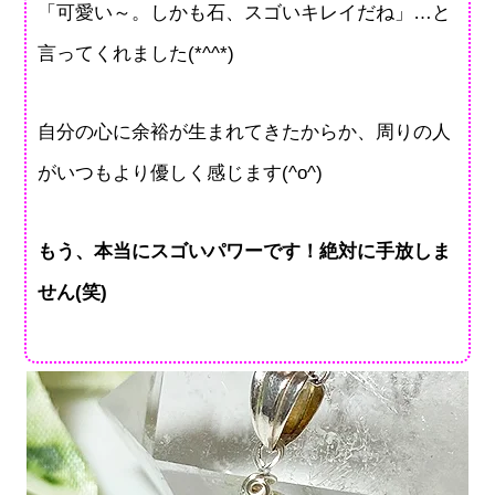
「可愛い～。しかも石、スゴいキレイだね」…と
言ってくれました(*^^*)
自分の心に余裕が生まれてきたからか、周りの人
がいつもより優しく感じます(^o^)
もう、本当にスゴいパワーです！絶対に手放しま
せん(笑)