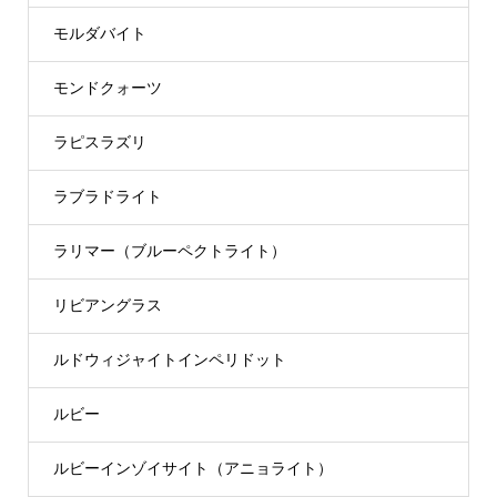
モルダバイト
モンドクォーツ
ラピスラズリ
ラブラドライト
ラリマー（ブルーペクトライト）
リビアングラス
ルドウィジャイトインペリドット
ルビー
ルビーインゾイサイト（アニョライト）