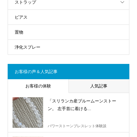
ストラップ
ピアス
置物
浄化スプレー
お客様の声＆人気記事
お客様の体験
人気記事
「スリランカ産ブルームーンストー
ン。 左手首に着ける...
パワーストーンブレスレット体験談