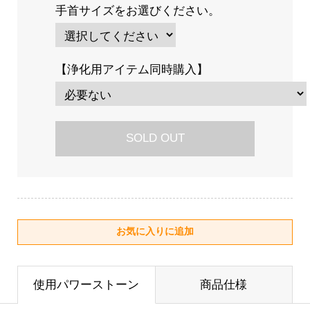
手首サイズをお選びください。
【浄化用アイテム同時購入】
SOLD OUT
使用パワーストーン
商品仕様