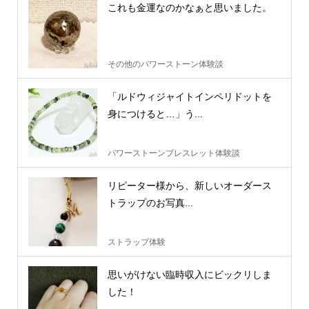
これも金運なのかなぁと思いました。
その他のパワーストーン体験談
「ルドウィジャイトインペリドットを
身につけると…」う...
パワーストーンブレスレット体験談
リピーター様から、新しいオーダース
トラップのお写真...
ストラップ体験
思いがけない臨時収入にビックリしま
した！