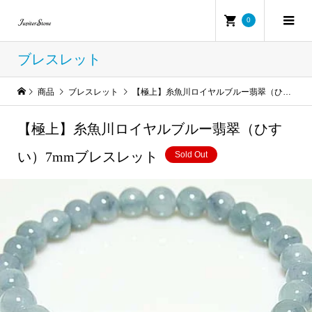
0
ブレスレット
商品
ブレスレット
【極上】糸魚川ロイヤルブルー翡翠（ひすい）7mmブレスレット
【極上】糸魚川ロイヤルブルー翡翠（ひす
い）7mmブレスレット
Sold Out