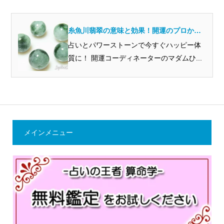
糸魚川翡翠の意味と効果！開運のプロから
見るとどんな石？
占いとパワーストーンで今すぐハッピー体
質に！ 開運コーディネーターのマダムひ...
メインメニュー