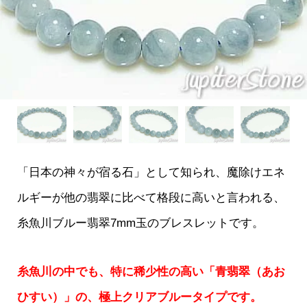
「日本の神々が宿る石」として知られ、魔除けエネ
ルギーが他の翡翠に比べて格段に高いと言われる、
糸魚川ブルー翡翠7mm玉のブレスレットです。
糸魚川の中でも、特に稀少性の高い「青翡翠（あお
ひすい）」の、極上クリアブルータイプ
です。