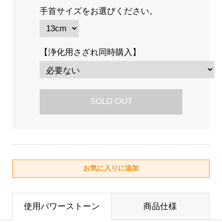
手首サイズをお選びください。
【浄化用さざれ同時購入】
SOLD OUT
使用パワーストーン
商品仕様