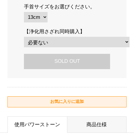
手首サイズをお選びください。
【浄化用さざれ同時購入】
SOLD OUT
使用パワーストーン
商品仕様