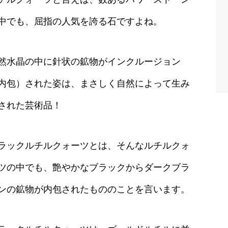
中でも、屈指の人気を誇る石ですよね。
然水晶の中に針状の鉱物がインクルージョン
内包）された姿は、まさしく自然によって生み
された芸術品！
ラックルチルクォーツとは、そんなルチルクォ
ツの中でも、艶やかなブラックからダークブラ
ンの鉱物が内包されたもののことを言います。