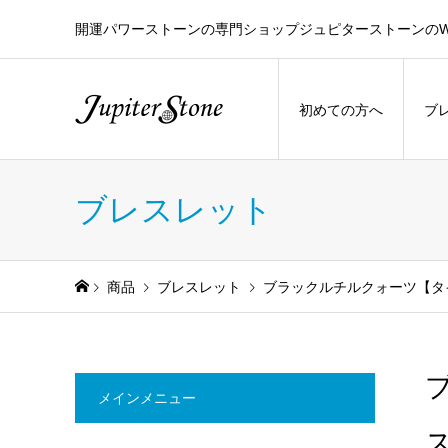
開運パワーストーンの専門ショップジュピターストーンのW
初めての方へ
ブ
ブレスレット
商品
ブレスレット
ブラックルチルクォーツ【タイ
メインメニュー