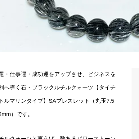
運・仕事運・成功運をアップさせ、ビジネスを
利へ導く石・ブラックルチルクォーツ【タイチ
トルマリンタイプ】SAブレスレット（丸玉7.5
8mm）です。
チルクォーツと言えば、数あるパワーストーン