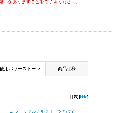
違いがありますことをご了承ください。
使用パワーストーン
商品仕様
目次
[
hide
]
1.
ブラックルチルクォーツとは？