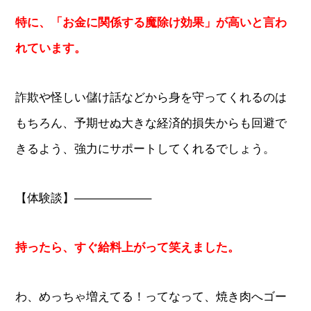
特に、「お金に関係する魔除け効果」が高いと言わ
れています。
詐欺や怪しい儲け話などから身を守ってくれるのは
もちろん、予期せぬ大きな経済的損失からも回避で
きるよう、強力にサポートしてくれるでしょう。
【体験談】——————–
持ったら、すぐ給料上がって笑えました。
わ、めっちゃ増えてる！ってなって、焼き肉へゴー