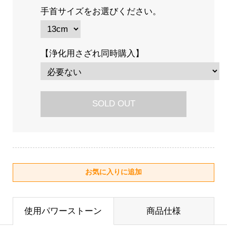
手首サイズをお選びください。
【浄化用さざれ同時購入】
SOLD OUT
使用パワーストーン
商品仕様