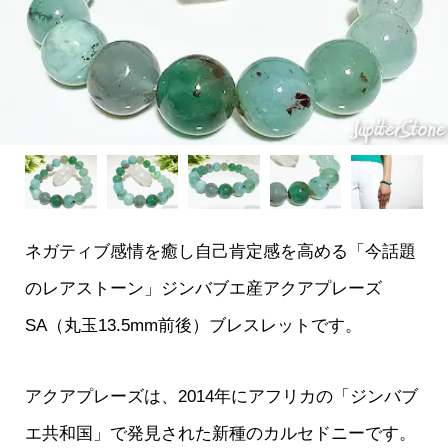
ネガティブ感情を癒し自己肯定感を高める「今話題
のレアストーン」ジンバブエ産アクアプレーズ
SA（丸玉13.5mm前後）ブレスレットです。
アクアプレーズは、2014年にアフリカの「ジンバブ
エ共和国」で発見された新種のカルセドニーです。