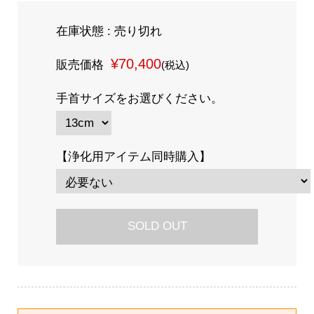
在庫状態 : 売り切れ
¥70,400
販売価格
(税込)
手首サイズをお選びください。
【浄化用アイテム同時購入】
SOLD OUT