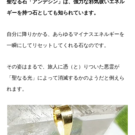
聖なる石「アンデシン」は、強力な邪気祓いエネル
ギーを持つ石としても知られています。
自分に降りかかる、あらゆるマイナスエネルギーを
一瞬にしてリセットしてくれる石なのです。
その姿はまるで、旅人に憑（と）りついた悪霊が
「聖なる光」によって消滅するかのようだと例えら
れます。