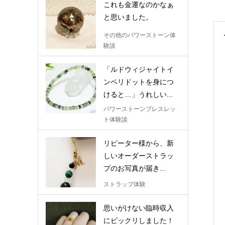
これも金運なのかなぁ
と思いました。
その他のパワーストーン体
験談
「ルドウィジャイトイ
ンペリドットを身につ
けると…」うれしい...
パワーストーンブレスレッ
ト体験談
リピーター様から、新
しいオーダーストラッ
プのお写真が届き...
ストラップ体験
思いがけない臨時収入
にビックリしました！