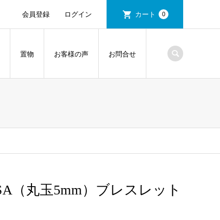
会員登録
ログイン
カート
0
置物
お客様の声
お問合せ
A（丸玉5mm）ブレスレット