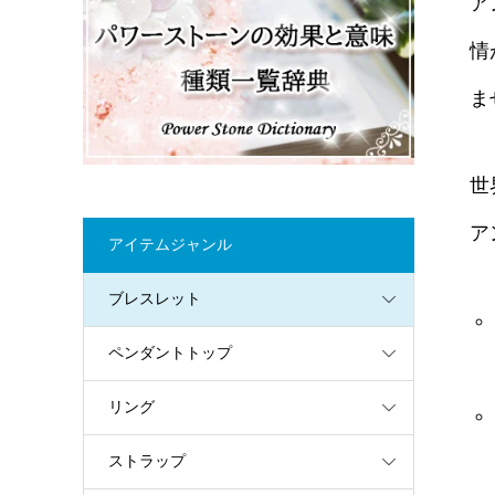
ア
情
ま
世
ア
アイテムジャンル
ブレスレット
ペンダントトップ
リング
ストラップ