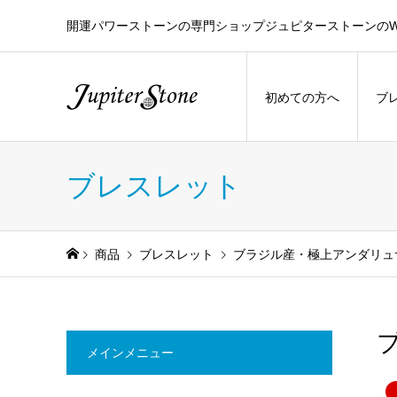
開運パワーストーンの専門ショップジュピターストーンのW
初めての方へ
ブ
ブレスレット
商品
ブレスレット
ブラジル産・極上アンダリュ
メインメニュー