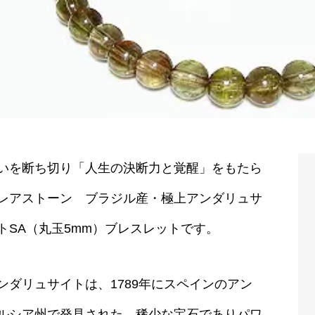
いを断ち切り「人生の決断力と覚醒」をもたら
レアストーン ブラジル産・極上アンダリュサ
トSA（丸玉5mm）ブレスレットです。
ンダリュサイトは、1789年にスペインのアン
ルシア州で発見された、稀少な宝石でありパワ