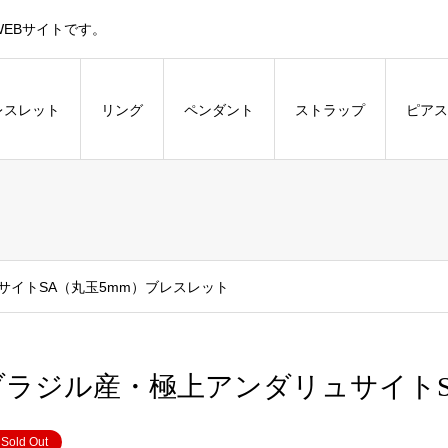
EBサイトです。
レスレット
リング
ペンダント
ストラップ
ピアス
サイトSA（丸玉5mm）ブレスレット
ブラジル産・極上アンダリュサイトS
Sold Out