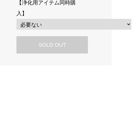
【浄化用アイテム同時購
入】
SOLD OUT