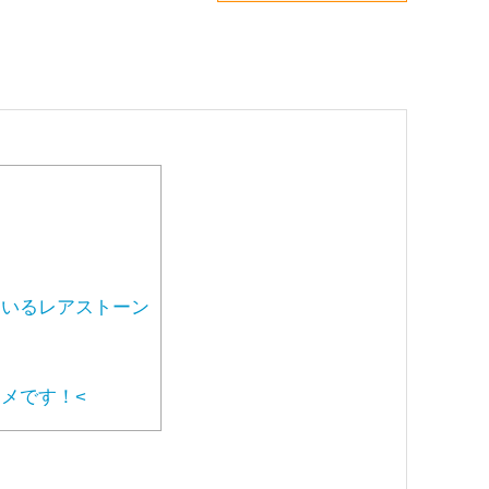
いるレアストーン
メです！<