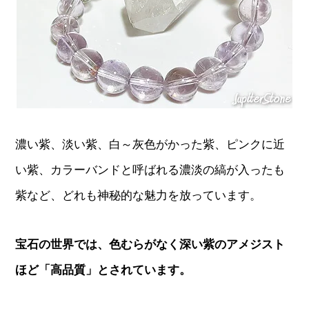
濃い紫、淡い紫、白～灰色がかった紫、ピンクに近
い紫、カラーバンドと呼ばれる濃淡の縞が入ったも
紫など、どれも神秘的な魅力を放っています。
宝石の世界では、色むらがなく深い紫のアメジスト
ほど「高品質」とされています。