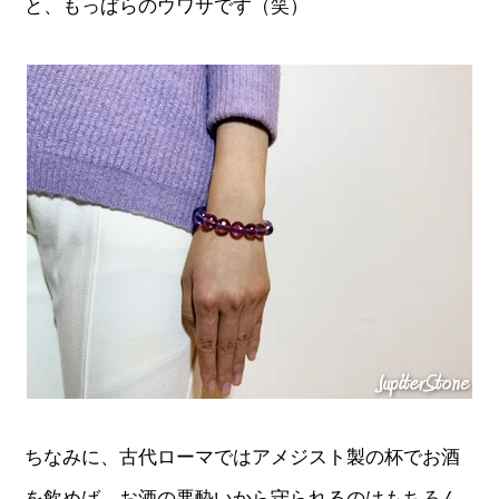
と、もっぱらのウワサです（笑）
ちなみに、古代ローマではアメジスト製の杯でお酒
を飲めば、お酒の悪酔いから守られるのはもちろん