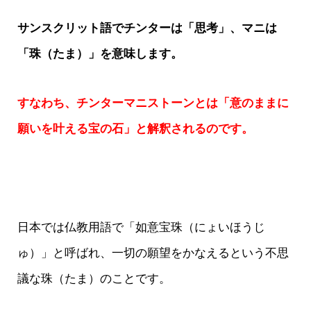
サンスクリット語でチンターは「思考」、マニは
「珠（たま）」を意味します。
すなわち、チンターマニストーンとは「意のままに
願いを叶える宝の石」と解釈されるのです。
日本では仏教用語で「如意宝珠（にょいほうじ
ゅ）」と呼ばれ、一切の願望をかなえるという不思
議な珠（たま）のことです。