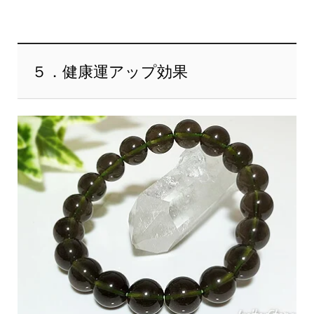
５．健康運アップ効果