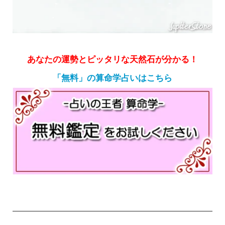
あなたの運勢とピッタリな天然石が分かる！
「無料」の算命学占いはこちら