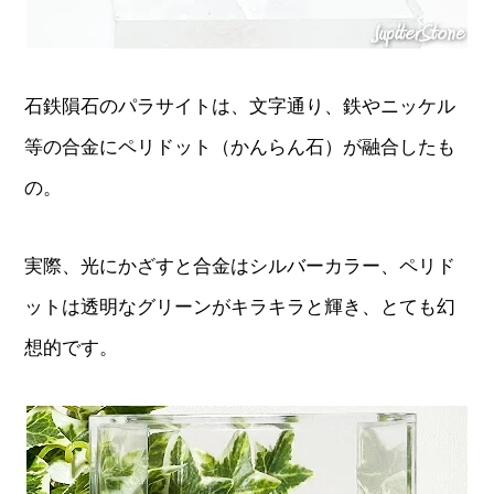
石鉄隕石のパラサイトは、文字通り、鉄やニッケル
等の合金にペリドット（かんらん石）が融合したも
の。
実際、光にかざすと合金はシルバーカラー、ペリド
ットは透明なグリーンがキラキラと輝き、とても幻
想的です。