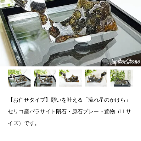
【お任せタイプ】願いを叶える「流れ星のかけら」
セリコ産パラサイト隕石・原石プレート置物（LLサ
イズ）です。