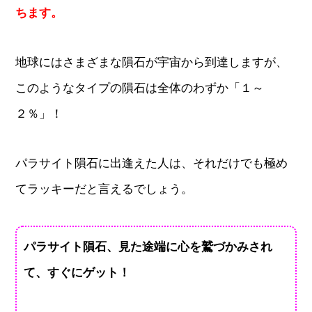
ちます。
地球にはさまざまな隕石が宇宙から到達しますが、
このようなタイプの隕石は全体のわずか「１～
２％」！
パラサイト隕石に出逢えた人は、それだけでも極め
てラッキーだと言えるでしょう。
パラサイト隕石、見た途端に心を鷲づかみされ
て、すぐにゲット！