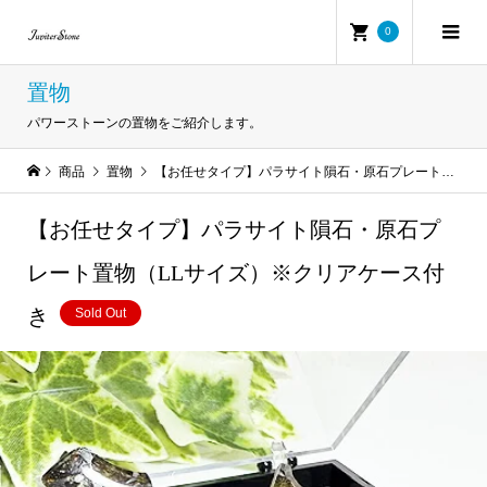
0
置物
パワーストーンの置物をご紹介します。
商品
置物
【お任せタイプ】パラサイト隕石・原石プレート置物（LLサイズ）※クリアケース付き
【お任せタイプ】パラサイト隕石・原石プ
レート置物（LLサイズ）※クリアケース付
き
Sold Out