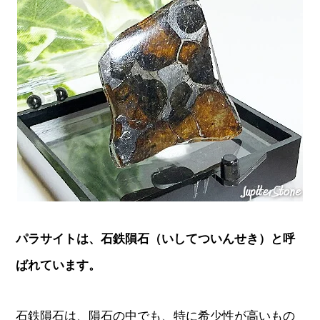
パラサイトは、石鉄隕石（いしてついんせき）と呼
ばれています。
石鉄隕石は、隕石の中でも、特に希少性が高いもの