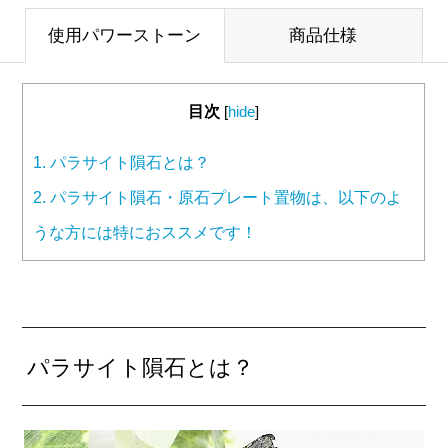
使用パワーストーン
商品仕様
目次
[
hide
]
1.
パラサイト隕石とは？
2.
パラサイト隕石・原石プレート置物は、以下のよ
うな方には特におススメです！
パラサイト隕石とは？