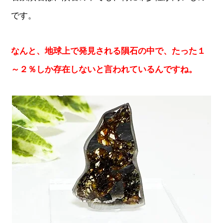
です。
なんと、地球上で発見される隕石の中で、たった１
～２％しか存在しないと言われているんですね。