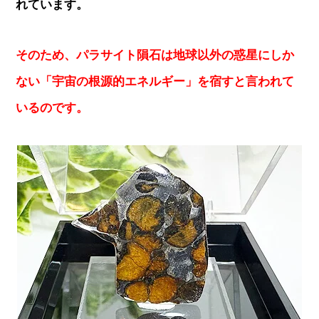
れています。
そのため、パラサイト隕石は地球以外の惑星にしか
ない「宇宙の根源的エネルギー」を宿すと言われて
いるのです。