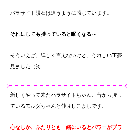
パラサイト隕石は違うように感じています。
それにしても持っていると眠くなる～
そういえば、詳しく言えないけど、うれしい正夢
見ました（笑）
新しくやって来たパラサイトちゃん、昔から持っ
ているモルダちゃんと仲良しこよしです。
心なしか、ふたりとも一緒にいるとパワーがブワ