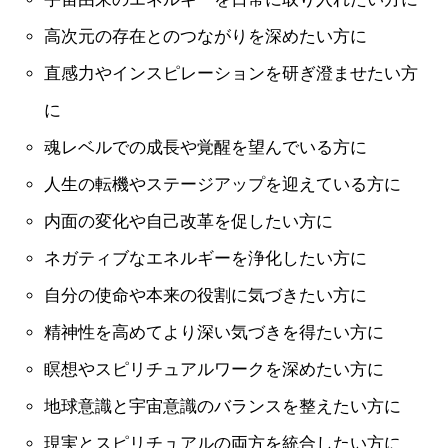
高次元の存在とのつながりを深めたい方に
直感力やインスピレーションを研ぎ澄ませたい方
に
魂レベルでの成長や覚醒を望んでいる方に
人生の転機やステージアップを迎えている方に
内面の変化や自己改革を促したい方に
ネガティブなエネルギーを浄化したい方に
自分の使命や本来の役割に気づきたい方に
精神性を高めてより深い気づきを得たい方に
瞑想やスピリチュアルワークを深めたい方に
地球意識と宇宙意識のバランスを整えたい方に
現実とスピリチュアルの両方を統合したい方に