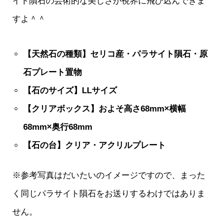
イト隕石の芸術的な美しさが視界に飛び込んできま
すよ＾＾
【天然石の種類】セリコ産・パラサイト隕石・原
石プレート置物
【石のサイズ】LLサイズ
【クリアボックス】およそ高さ68mm×横幅
68mm×奥行68mm
【石の台】クリア・アクリルプレート
※参考写真はだいたいのイメージですので、まった
く同じパラサイト隕石をお送りするわけではありま
せん。