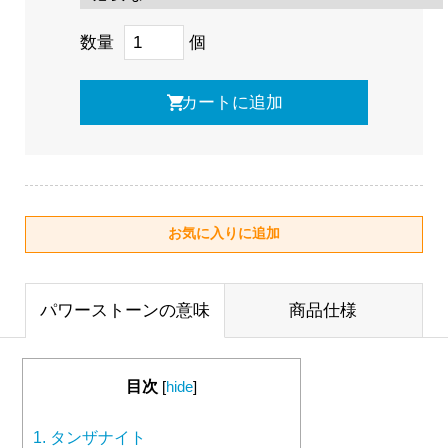
数量
個
パワーストーンの意味
商品仕様
目次
[
hide
]
1.
タンザナイト