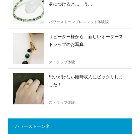
身につけると…」う...
パワーストーンブレスレット体験談
リピーター様から、新しいオーダース
トラップのお写真...
ストラップ体験
思いがけない臨時収入にビックリしま
した！
ストラップ体験
パワーストーン名