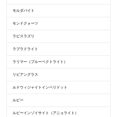
モルダバイト
モンドクォーツ
ラピスラズリ
ラブラドライト
ラリマー（ブルーペクトライト）
リビアングラス
ルドウィジャイトインペリドット
ルビー
ルビーインゾイサイト（アニョライト）