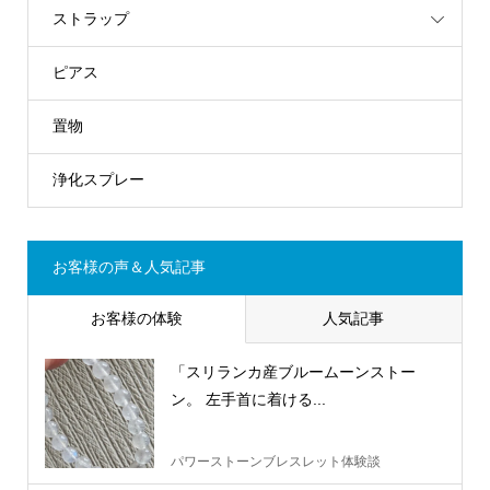
ストラップ
ピアス
置物
浄化スプレー
お客様の声＆人気記事
お客様の体験
人気記事
「スリランカ産ブルームーンストー
ン。 左手首に着ける...
パワーストーンブレスレット体験談