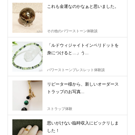
これも金運なのかなぁと思いました。
その他のパワーストーン体験談
「ルドウィジャイトインペリドットを
身につけると…」う...
パワーストーンブレスレット体験談
リピーター様から、新しいオーダース
トラップのお写真...
ストラップ体験
思いがけない臨時収入にビックリしま
した！