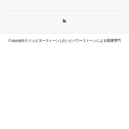
Copyright ©
ジュピターストーン | 占いとパワーストーンによる開運専門
サイト. All Rights Reserved.