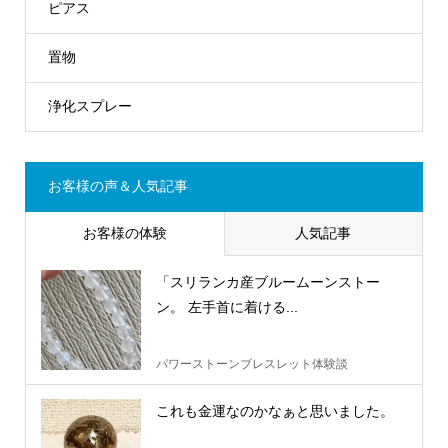
ピアス
置物
浄化スプレー
お客様の声＆人気記事
お客様の体験
人気記事
「スリランカ産ブルームーンストー
ン。 左手首に着ける...
パワーストーンブレスレット体験談
これも金運なのかなぁと思いました。