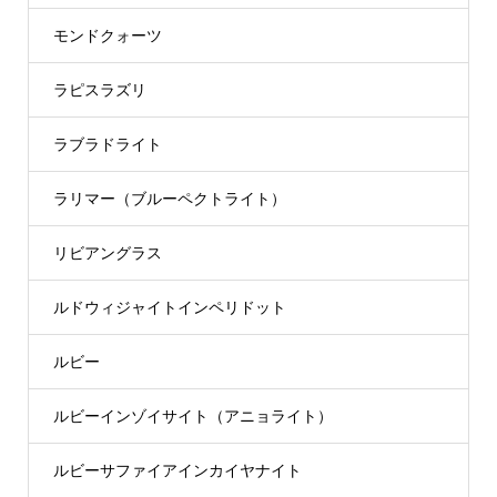
モンドクォーツ
ラピスラズリ
ラブラドライト
ラリマー（ブルーペクトライト）
リビアングラス
ルドウィジャイトインペリドット
ルビー
ルビーインゾイサイト（アニョライト）
ルビーサファイアインカイヤナイト