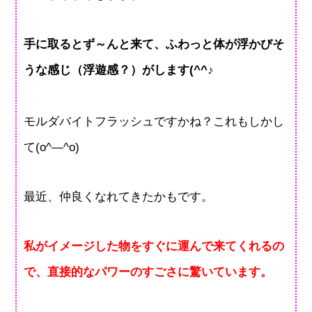
手に取るとず～んと来て、ふわっと体が浮かびそ
うな感じ（浮遊感？）がします(^^♪
モルダバイトフラッシュですかね？これもしかし
て(o^―^o)
最近、仲良くなれてきたかもです。
私がイメージした物をすぐに運んで来てくれるの
で、直接的なパワーのすごさに驚いています。