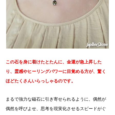
この石を身に着けたとたんに、金運が急上昇した
り、霊感やヒーリングパワーに目覚める方が、驚く
ほどたくさんいらっしゃるのです。
まるで強力な磁石に引き寄せられるように、偶然が
偶然を呼びよせ、思考を現実化させるスピードがぐ