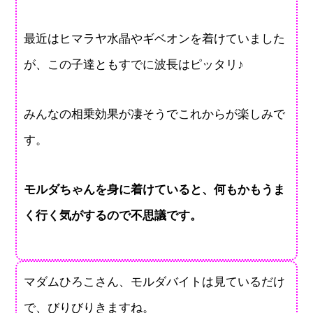
最近はヒマラヤ水晶やギベオンを着けていました
が、この子達ともすでに波長はピッタリ♪
みんなの相乗効果が凄そうでこれからが楽しみで
す。
モルダちゃんを身に着けていると、何もかもうま
く行く気がするので不思議です。
マダムひろこさん、モルダバイトは見ているだけ
で、びりびりきますね。