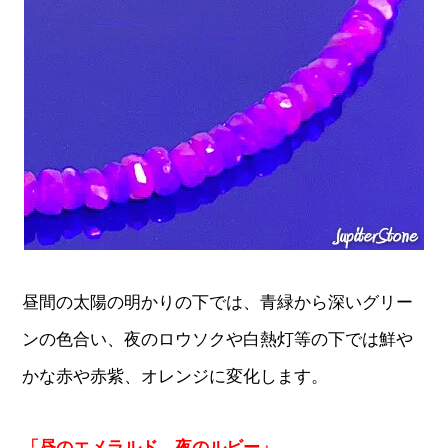
昼間の太陽の明かりの下では、青緑から深いグリー
ンの色合い、夜のロウソクや白熱灯等の下では鮮や
かな赤や赤紫、オレンジに変化します。
「昼のエメラルド、夜のルビー」