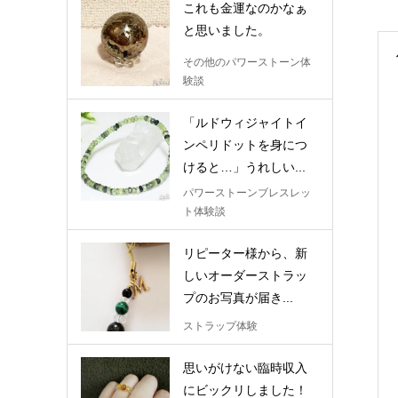
これも金運なのかなぁ
と思いました。
その他のパワーストーン体
験談
「ルドウィジャイトイ
ンペリドットを身につ
けると…」うれしい...
パワーストーンブレスレッ
ト体験談
リピーター様から、新
しいオーダーストラッ
プのお写真が届き...
ストラップ体験
思いがけない臨時収入
にビックリしました！