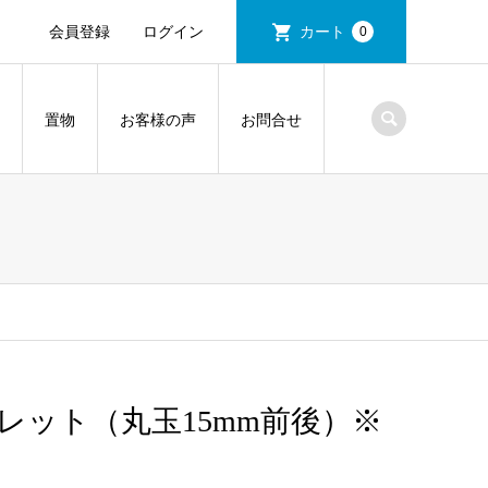
会員登録
ログイン
カート
0
置物
お客様の声
お問合せ
レット（丸玉15mm前後）※