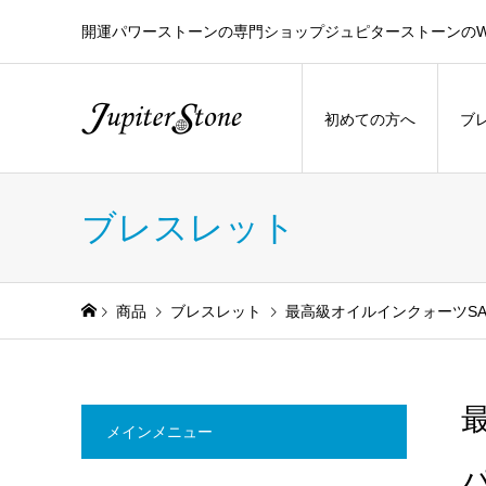
開運パワーストーンの専門ショップジュピターストーンのW
初めての方へ
ブ
ブレスレット
商品
ブレスレット
最高級オイルインクォーツS
メインメニュー