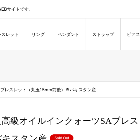
EBサイトです。
レスレット
リング
ペンダント
ストラップ
ピアス
Aブレスレット（丸玉15mm前後）※パキスタン産
最高級オイルインクォーツSAブレス
パキスタン産
Sold Out