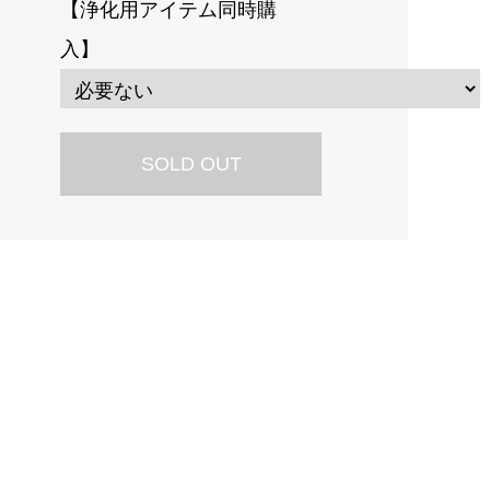
【浄化用アイテム同時購
入】
SOLD OUT