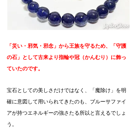
「災い・邪気・邪念」から王族を守るため、「守護
の石」として古来より指輪や冠（かんむり）に飾っ
ていたのです。
宝石としての美しさだけではなく、「魔除け」を明
確に意図して用いられてきたのも、ブルーサファイ
アが持つエネルギーの強さたる所以と言えるでしょ
う。