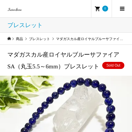
0
ブレスレット
商品
ブレスレット
マダガスカル産ロイヤルブルーサファイアSA（丸玉5.5～6mm）ブレスレット
マダガスカル産ロイヤルブルーサファイア
SA（丸玉5.5～6mm）ブレスレット
Sold Out