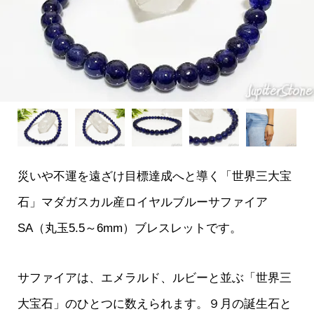
災いや不運を遠ざけ目標達成へと導く「世界三大宝
石」マダガスカル産ロイヤルブルーサファイア
SA（丸玉5.5～6mm）ブレスレットです。
サファイアは、エメラルド、ルビーと並ぶ「世界三
大宝石」のひとつに数えられます。９月の誕生石と