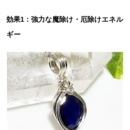
効果1：強力な魔除け・厄除けエネル
ギー