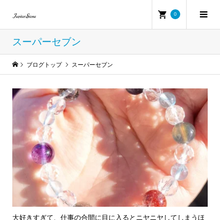
0
スーパーセブン
ブログトップ
スーパーセブン
大好きすぎて、仕事の合間に目に入るとニヤニヤしてしまうほ