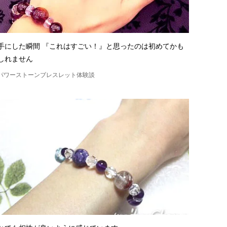
手にした瞬間 『これはすごい！』と思ったのは初めてかも
しれません
パワーストーンブレスレット体験談