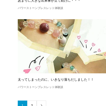
あまりに大きな出来事が立て続けに・・・
パワーストーンブレスレット体験談
太ってしまったのに、いきなり落ちだしました！！
パワーストーンブレスレット体験談
1
2
