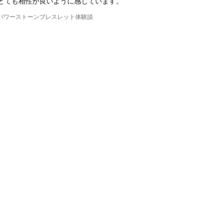
とても相性が良いように感じています。
パワーストーンブレスレット体験談