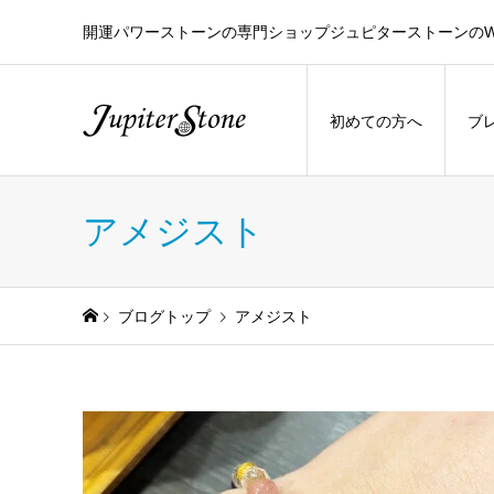
開運パワーストーンの専門ショップジュピターストーンのW
初めての方へ
ブ
アメジスト
ブログトップ
アメジスト